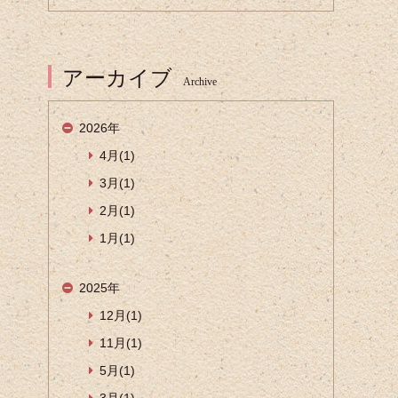
アーカイブ
Archive
2026年
4月(1)
3月(1)
2月(1)
1月(1)
2025年
12月(1)
11月(1)
5月(1)