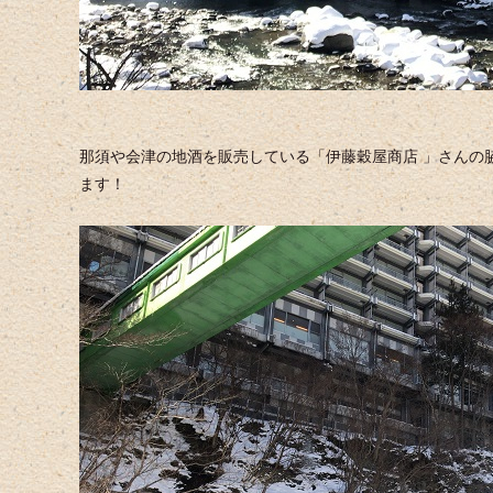
那須や会津の地酒を販売している「伊藤穀屋商店 」さんの
ます！