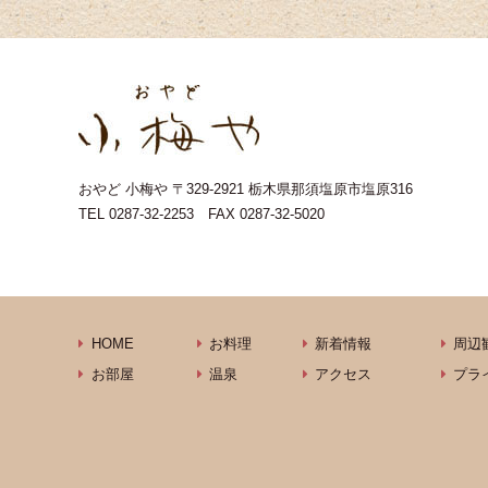
おやど 小梅や
〒329-2921 栃木県那須塩原市塩原316
TEL
0287-32-2253
FAX 0287-32-5020
HOME
お料理
新着情報
周辺
お部屋
温泉
アクセス
プラ