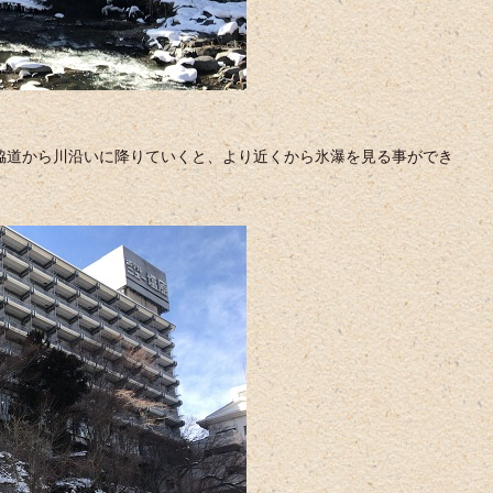
脇道から川沿いに降りていくと、より近くから氷瀑を見る事ができ