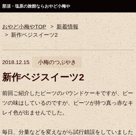
那須・塩原の旅館ならおやど小梅や
おやど小梅やTOP
新着情報
新作ベジスイーツ2
2018.12.15
小梅のつぶやき
新作ベジスイーツ2
前回ご紹介したビーツのパウンドケーキですが、ビー
ツの味はしているのですが、ビーツが持つ真っ赤なキ
レイ色が出ませんでした。
毎日、分量などを変えながら試行錯誤をしていました